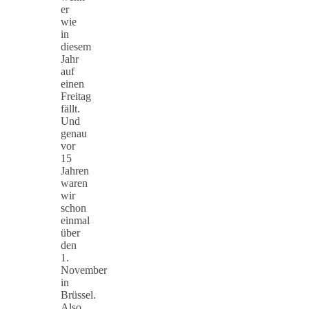
er
wie
in
diesem
Jahr
auf
einen
Freitag
fällt.
Und
genau
vor
15
Jahren
waren
wir
schon
einmal
über
den
1.
November
in
Brüssel.
Also