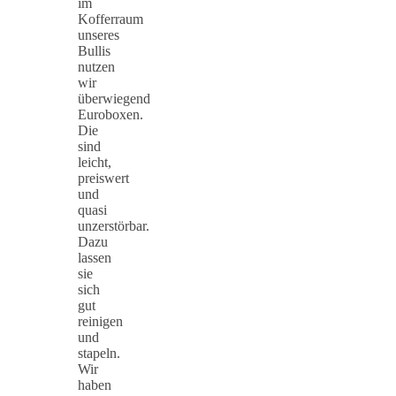
im
Kofferraum
unseres
Bullis
nutzen
wir
überwiegend
Euroboxen.
Die
sind
leicht,
preiswert
und
quasi
unzerstörbar.
Dazu
lassen
sie
sich
gut
reinigen
und
stapeln.
Wir
haben