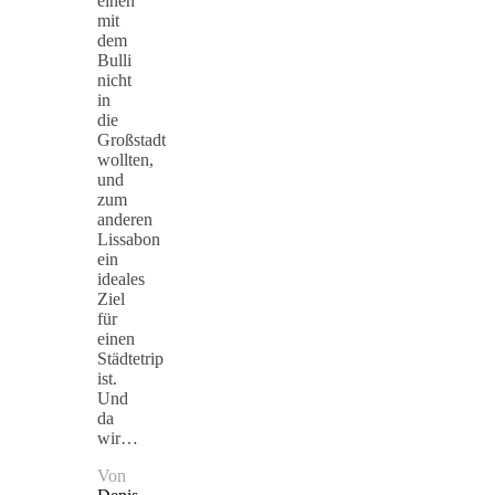
einen
mit
dem
Bulli
nicht
in
die
Großstadt
wollten,
und
zum
anderen
Lissabon
ein
ideales
Ziel
für
einen
Städtetrip
ist.
Und
da
wir…
Von