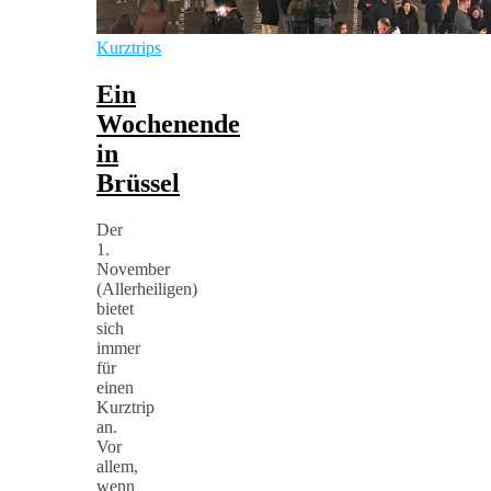
Kurztrips
Ein
Wochenende
in
Brüssel
Der
1.
November
(Allerheiligen)
bietet
sich
immer
für
einen
Kurztrip
an.
Vor
allem,
wenn