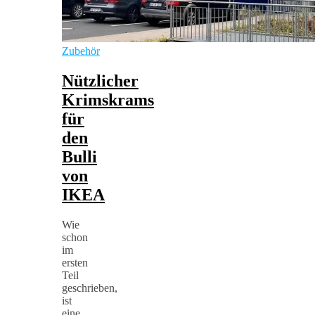
Zubehör
Nützlicher
Krimskrams
für
den
Bulli
von
IKEA
Wie
schon
im
ersten
Teil
geschrieben,
ist
eine