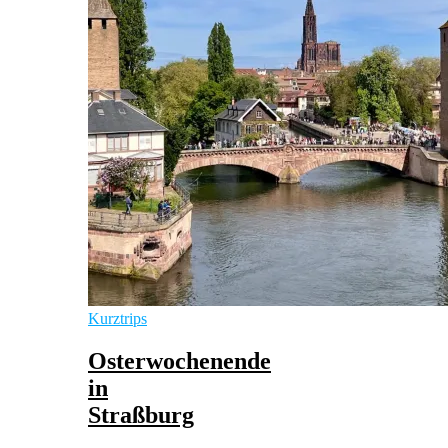
Kurztrips
Osterwochenende
in
Straßburg