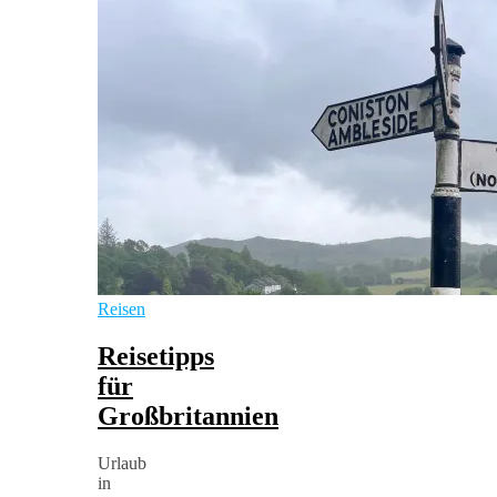
Reisen
Reisetipps
für
Großbritannien
Urlaub
in