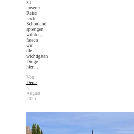
zu
unserer
Reise
nach
Schottland
sprengen
würden,
fassen
wir
die
wichtigsten
Dinge
hier…
Von
Denis
3.
August
2025