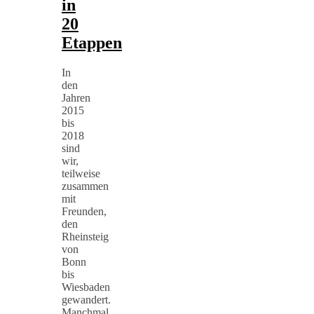
in
20
Etappen
In
den
Jahren
2015
bis
2018
sind
wir,
teilweise
zusammen
mit
Freunden,
den
Rheinsteig
von
Bonn
bis
Wiesbaden
gewandert.
Manchmal