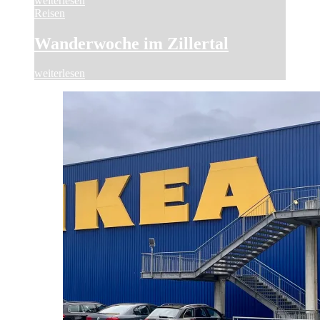
weiterlesen
Reisen
Wanderwoche im Zillertal
weiterlesen