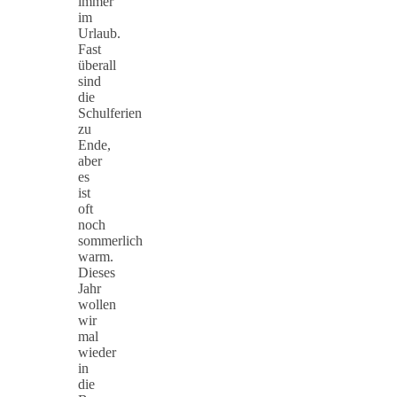
immer
im
Urlaub.
Fast
überall
sind
die
Schulferien
zu
Ende,
aber
es
ist
oft
noch
sommerlich
warm.
Dieses
Jahr
wollen
wir
mal
wieder
in
die