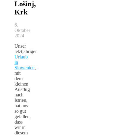
Lošinj,
Krk
6.
Oktober
2024
Unser
letztjähriger
Urlaub
in
Slowenien
,
mit
dem
kleinen
Ausflug
nach
Istrien,
hat uns
so gut
gefallen,
dass
wir in
diesem