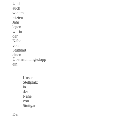
Und
auch
wie im
letzten
Jahr
legen
wir in
der
Nähe
von
Stuttgart
einen
Übernachtungsstopp
ein.
Unser
Stellplatz
in
der
Nähe
von
Stuttgart
Der