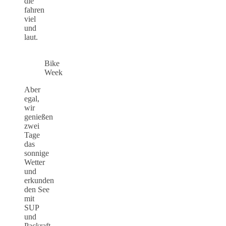
die
fahren
viel
und
laut.
Bike
Week
Aber
egal,
wir
genießen
zwei
Tage
das
sonnige
Wetter
und
erkunden
den See
mit
SUP
und
Packraft.