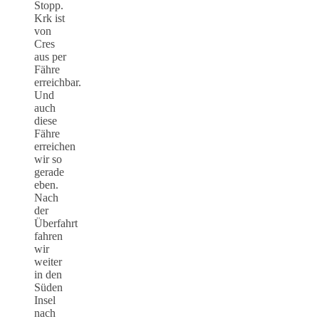
Stopp.
Krk ist
von
Cres
aus per
Fähre
erreichbar.
Und
auch
diese
Fähre
erreichen
wir so
gerade
eben.
Nach
der
Überfahrt
fahren
wir
weiter
in den
Süden
Insel
nach