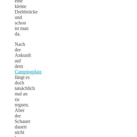
eine
kleine
Drehbrücke
und
schon
ist man
da.
Nach
der
Ankunft
auf
dem
Campingplatz
fängt es
doch
tatsächlich
mal an
zu
regnen.
Aber
der
Schauer
dauert
nicht