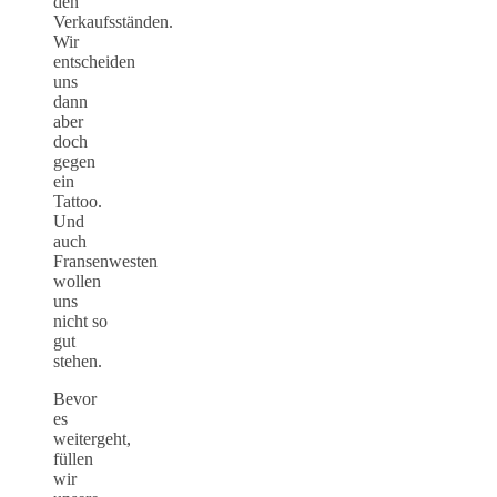
den
Verkaufsständen.
Wir
entscheiden
uns
dann
aber
doch
gegen
ein
Tattoo.
Und
auch
Fransenwesten
wollen
uns
nicht so
gut
stehen.
Bevor
es
weitergeht,
füllen
wir