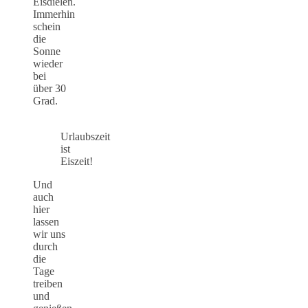
Eisdielen.
Immerhin
schein
die
Sonne
wieder
bei
über 30
Grad.
Urlaubszeit
ist
Eiszeit!
Und
auch
hier
lassen
wir uns
durch
die
Tage
treiben
und