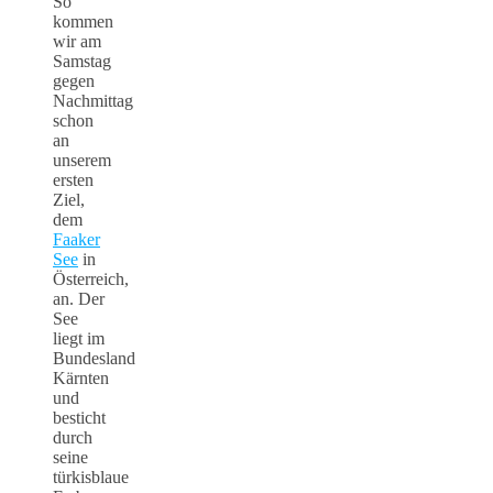
So
kommen
wir am
Samstag
gegen
Nachmittag
schon
an
unserem
ersten
Ziel,
dem
Faaker
See
in
Österreich,
an. Der
See
liegt im
Bundesland
Kärnten
und
besticht
durch
seine
türkisblaue