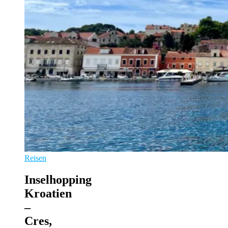
Reisen
Inselhopping
Kroatien
–
Cres,