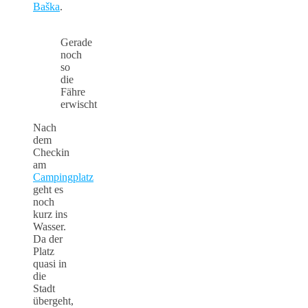
Baška
.
Gerade
noch
so
die
Fähre
erwischt
Nach
dem
Checkin
am
Campingplatz
geht es
noch
kurz ins
Wasser.
Da der
Platz
quasi in
die
Stadt
übergeht,