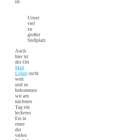
ist.
Unser
viel
zu
großer
Stellplatz
Auch
hier ist
der Ort
Mali
Lošinj
nicht
weit
und so
bekommen
wir am
nächsten
Tag ein
leckeres
Eis in
einer
der
vielen