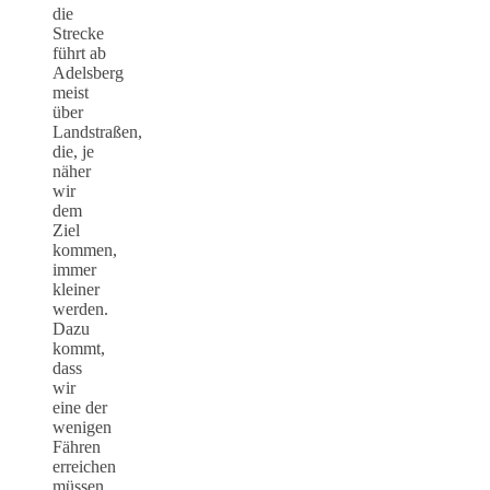
die
Strecke
führt ab
Adelsberg
meist
über
Landstraßen,
die, je
näher
wir
dem
Ziel
kommen,
immer
kleiner
werden.
Dazu
kommt,
dass
wir
eine der
wenigen
Fähren
erreichen
müssen,