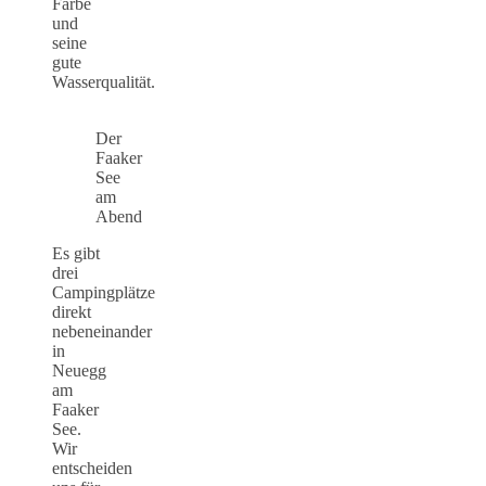
Farbe
und
seine
gute
Wasserqualität.
Der
Faaker
See
am
Abend
Es gibt
drei
Campingplätze
direkt
nebeneinander
in
Neuegg
am
Faaker
See.
Wir
entscheiden