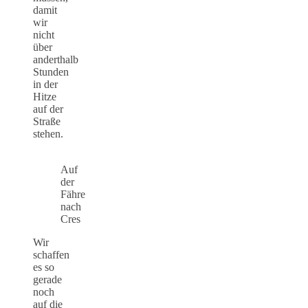
damit
wir
nicht
über
anderthalb
Stunden
in der
Hitze
auf der
Straße
stehen.
Auf
der
Fähre
nach
Cres
Wir
schaffen
es so
gerade
noch
auf die