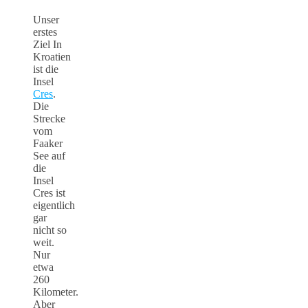
Unser
erstes
Ziel In
Kroatien
ist die
Insel
Cres
.
Die
Strecke
vom
Faaker
See auf
die
Insel
Cres ist
eigentlich
gar
nicht so
weit.
Nur
etwa
260
Kilometer.
Aber