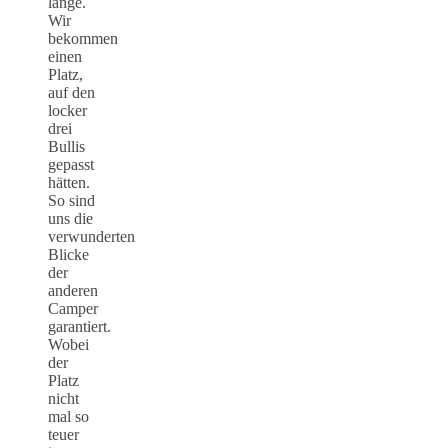
lange.
Wir
bekommen
einen
Platz,
auf den
locker
drei
Bullis
gepasst
hätten.
So sind
uns die
verwunderten
Blicke
der
anderen
Camper
garantiert.
Wobei
der
Platz
nicht
mal so
teuer