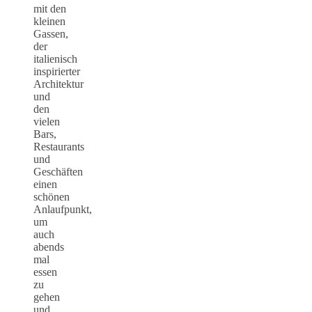
mit den
kleinen
Gassen,
der
italienisch
inspirierter
Architektur
und
den
vielen
Bars,
Restaurants
und
Geschäften
einen
schönen
Anlaufpunkt,
um
auch
abends
mal
essen
zu
gehen
und