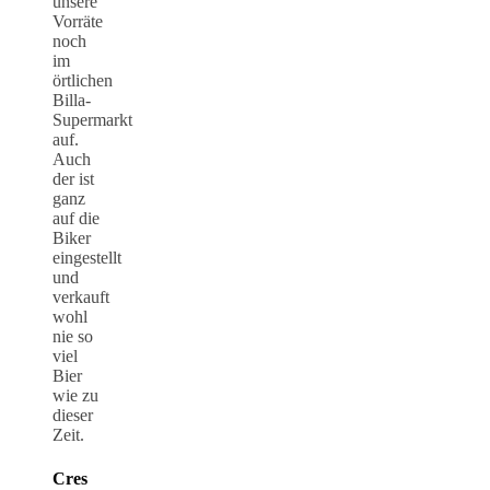
unsere
Vorräte
noch
im
örtlichen
Billa-
Supermarkt
auf.
Auch
der ist
ganz
auf die
Biker
eingestellt
und
verkauft
wohl
nie so
viel
Bier
wie zu
dieser
Zeit.
Cres