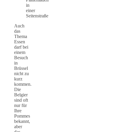
in
einer
Seitenstraße
Auch
das
Thema
Essen
darf bei
einem
Besuch
in
Brüssel
nicht zu
kurz
kommen.
Die
Belgier
sind oft
nur für
Ihre
Pommes
bekannt,
aber
das