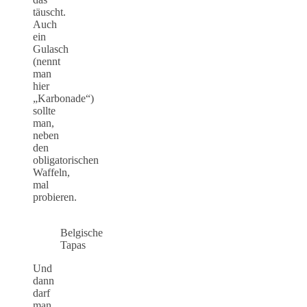
täuscht.
Auch
ein
Gulasch
(nennt
man
hier
„Karbonade“)
sollte
man,
neben
den
obligatorischen
Waffeln,
mal
probieren.
Belgische
Tapas
Und
dann
darf
man