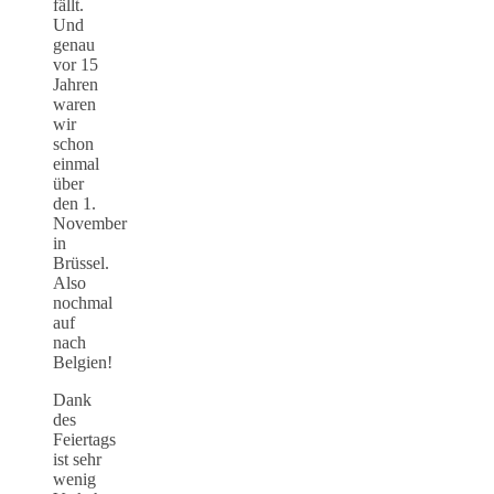
fällt.
Und
genau
vor 15
Jahren
waren
wir
schon
einmal
über
den 1.
November
in
Brüssel.
Also
nochmal
auf
nach
Belgien!
Dank
des
Feiertags
ist sehr
wenig