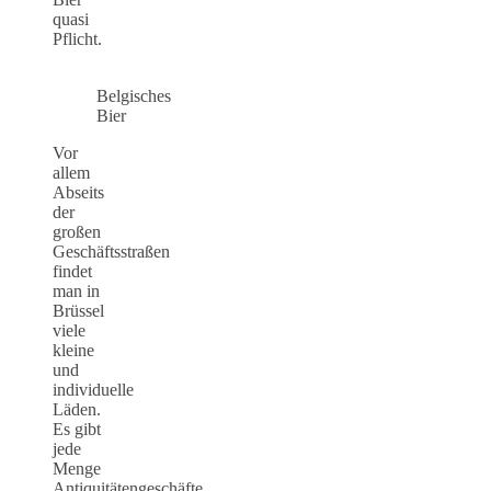
quasi
Pflicht.
Belgisches
Bier
Vor
allem
Abseits
der
großen
Geschäftsstraßen
findet
man in
Brüssel
viele
kleine
und
individuelle
Läden.
Es gibt
jede
Menge
Antiquitätengeschäfte