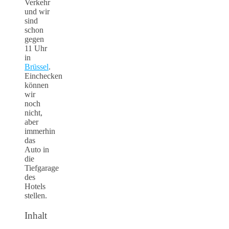
Verkehr
und wir
sind
schon
gegen
11 Uhr
in
Brüssel
.
Einchecken
können
wir
noch
nicht,
aber
immerhin
das
Auto in
die
Tiefgarage
des
Hotels
stellen.
Inhalt