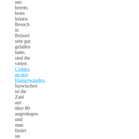
uns
bereits
beim
letzten
Besuch
in
Brüssel
sehr gut
gefallen
hatte,
sind die
vielen
Comics
an den
Häuserwänden
.
Inzwischen
ist die
Zahl
auf
über 80
angestiegen
und
man
findet
sie