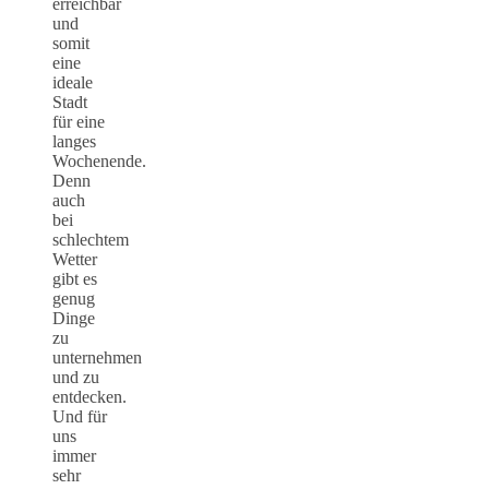
erreichbar
und
somit
eine
ideale
Stadt
für eine
langes
Wochenende.
Denn
auch
bei
schlechtem
Wetter
gibt es
genug
Dinge
zu
unternehmen
und zu
entdecken.
Und für
uns
immer
sehr