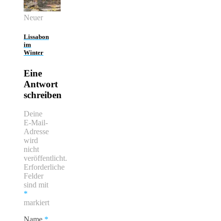
Neuer
Lissabon
im
Winter
Eine
Antwort
schreiben
Deine
E-Mail-
Adresse
wird
nicht
veröffentlicht.
Erforderliche
Felder
sind mit
*
markiert
Name
*