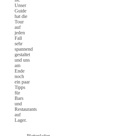
Unser
Guide
hat die
Tour
auf
jeden
Fall
sehr
spannend
gestaltet
und uns
am
Ende
noch
ein paar
Tipps
für
Bars
und
Restaurants
auf
Lager.
Plattenladen