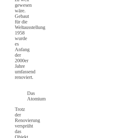
gewesen
wäre.
Gebaut
für die
Weltausstellung
1958
wurde
es
Anfang
der
2000er
Jahre
umfassend
renoviert.
Das
Atomium
Trotz
der
Renovierung
versprüht
das
Objekt