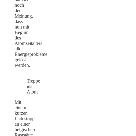
noch
der
Meinung,
dass
nun mit
Beginn
des
Atomzeitalters
alle
Energieprobleme
gelöst
werden.
Treppe
ins
Atom
Mit
einem
kurzen
Ladestopp
an einer
belgischen
Raststätte