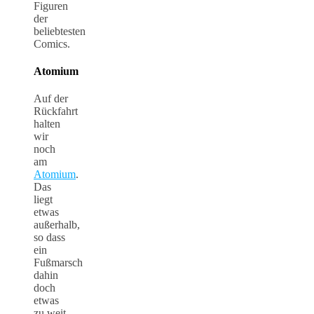
Figuren
der
beliebtesten
Comics.
Atomium
Auf der
Rückfahrt
halten
wir
noch
am
Atomium
.
Das
liegt
etwas
außerhalb,
so dass
ein
Fußmarsch
dahin
doch
etwas
zu weit