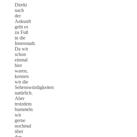
Direkt
nach
der
Ankunft
geht es
zu Fuß
in die
Innenstadt.
Da wir
schon
einmal
hier
waren,
kennen
wir die
Sehenswürdigkeiten
natürlich.
Aber
trotzdem
bummeln
wir
gerne
nochmal
über
den