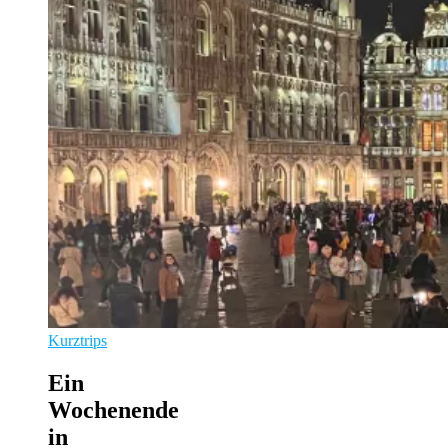
Kurztrips
Ein
Wochenende
in