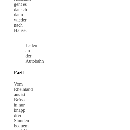
geht es
danach
dann
wieder
nach
Hause.
Laden
an
der
Autobahn
Fazit
Vom
Rheinland
aus ist
Brüssel
in nur
knapp
drei
Stunden
bequem