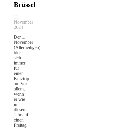
Brüssel
11.
November
2024
Der 1.
November
(Allerheiligen)
bietet
sich
immer
für
einen
Kurztrip
an. Vor
allem,
wenn
er wie
in
diesem
Jahr auf
einen
Freitag