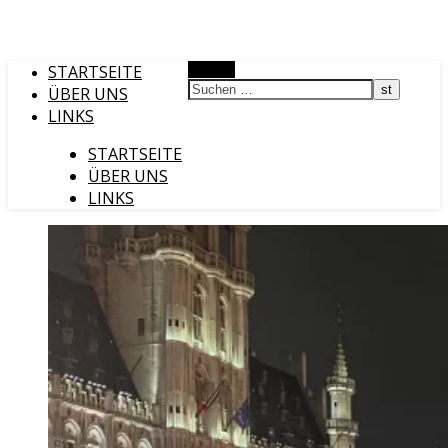
STARTSEITE
Suchen
ÜBER UNS
LINKS
STARTSEITE
ÜBER UNS
LINKS