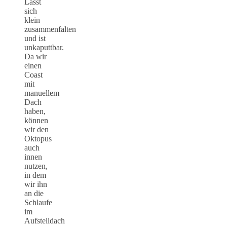
Lässt
sich
klein
zusammenfalten
und ist
unkaputtbar.
Da wir
einen
Coast
mit
manuellem
Dach
haben,
können
wir den
Oktopus
auch
innen
nutzen,
in dem
wir ihn
an die
Schlaufe
im
Aufstelldach