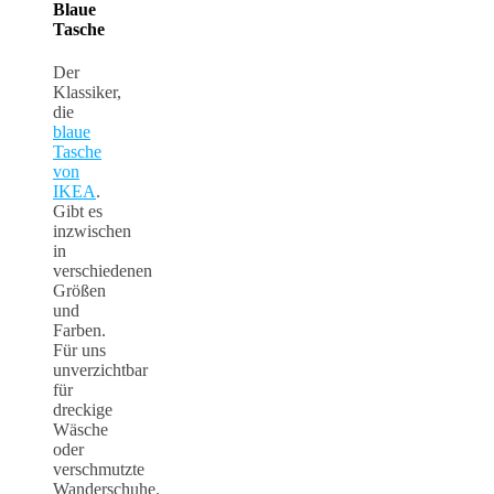
Blaue
Tasche
Der
Klassiker,
die
blaue
Tasche
von
IKEA
.
Gibt es
inzwischen
in
verschiedenen
Größen
und
Farben.
Für uns
unverzichtbar
für
dreckige
Wäsche
oder
verschmutzte
Wanderschuhe.