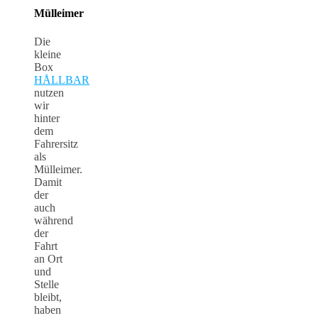
Mülleimer
Die
kleine
Box
HÅLLBAR
nutzen
wir
hinter
dem
Fahrersitz
als
Mülleimer.
Damit
der
auch
während
der
Fahrt
an Ort
und
Stelle
bleibt,
haben