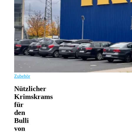
Zubehör
Nützlicher
Krimskrams
für
den
Bulli
von