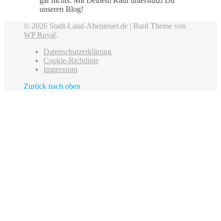
gar nichts. Mit Deinem Kauf unterstützt Du
unseren Blog!
© 2026 Stadt-Land-Abenteuer.de |
Bard Theme von
WP Royal
.
Datenschutzerklärung
Cookie-Richtlinie
Impressum
Zurück nach oben