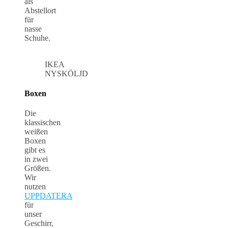
als
Abstellort
für
nasse
Schuhe.
IKEA
NYSKÖLJD
Boxen
Die
klassischen
weißen
Boxen
gibt es
in zwei
Größen.
Wir
nutzen
UPPDATERA
für
unser
Geschirr,