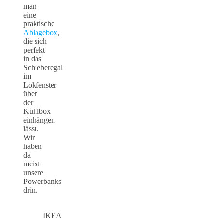
man
eine
praktische
Ablagebox
,
die sich
perfekt
in das
Schieberegal
im
Lokfenster
über
der
Kühlbox
einhängen
lässt.
Wir
haben
da
meist
unsere
Powerbanks
drin.
IKEA