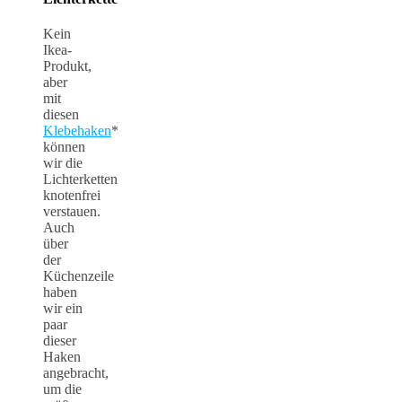
Kein
Ikea-
Produkt,
aber
mit
diesen
Klebehaken
*
können
wir die
Lichterketten
knotenfrei
verstauen.
Auch
über
der
Küchenzeile
haben
wir ein
paar
dieser
Haken
angebracht,
um die