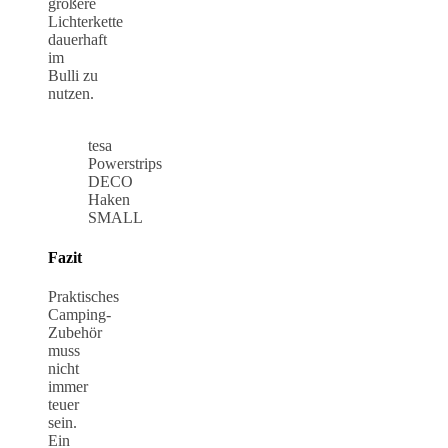
größere
Lichterkette
dauerhaft
im
Bulli zu
nutzen.
tesa
Powerstrips
DECO
Haken
SMALL
Fazit
Praktisches
Camping-
Zubehör
muss
nicht
immer
teuer
sein.
Ein