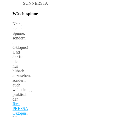
SUNNERSTA
Wäschespinne
Nein,
keine
Spinne,
sondern
ein
Oktopus!
Und
der ist
nicht
nur
hübsch
anzusehen,
sondern
auch
wahnsinnig
praktisch:
der
Ikea
PRESSA
Oktopus
.