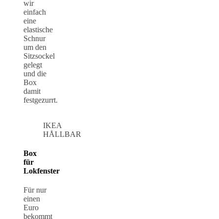
wir
einfach
eine
elastische
Schnur
um den
Sitzsockel
gelegt
und die
Box
damit
festgezurrt.
IKEA
HÅLLBAR
Box
für
Lokfenster
Für nur
einen
Euro
bekommt