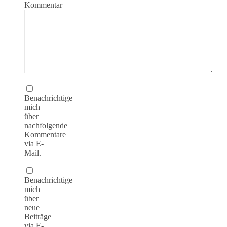
Kommentar
Benachrichtige
mich
über
nachfolgende
Kommentare
via E-
Mail.
Benachrichtige
mich
über
neue
Beiträge
via E-