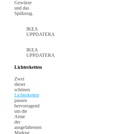
Gewürze
und das
Spülzeug.
IKEA
UPPDATERA
IKEA
UPPDATERA
Lichterketten
Zwei
dieser
schönen
Lichterketten
passen
hervorragend
um die
Arme
der
ausgefahrenen
Markise