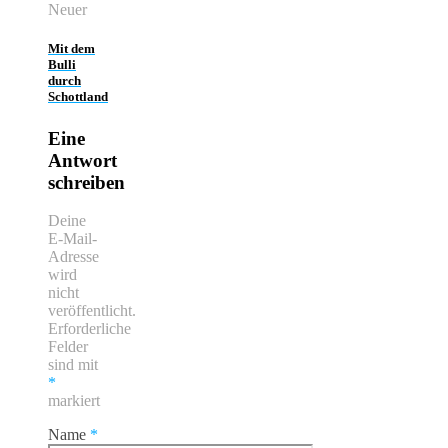
Neuer
Mit dem
Bulli
durch
Schottland
Eine
Antwort
schreiben
Deine
E-Mail-
Adresse
wird
nicht
veröffentlicht.
Erforderliche
Felder
sind mit
*
markiert
Name
*