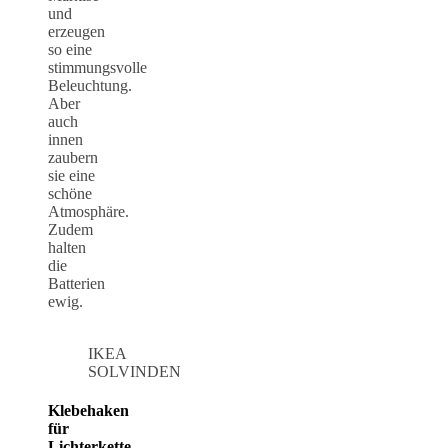
und
erzeugen
so eine
stimmungsvolle
Beleuchtung.
Aber
auch
innen
zaubern
sie eine
schöne
Atmosphäre.
Zudem
halten
die
Batterien
ewig.
IKEA
SOLVINDEN
Klebehaken
für
Lichterkette