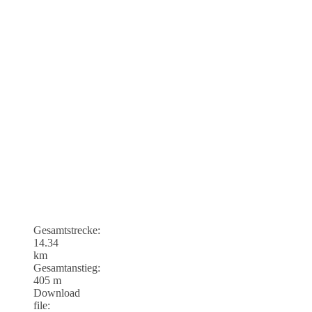
Gesamtstrecke:
14.34
km
Gesamtanstieg:
405 m
Download
file: