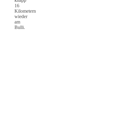
knapp
16
Kilometern
wieder
am
Bulli.