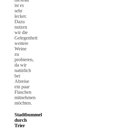
ist es
sehr
lecker.
Dazu
nutzen
wir die
Gelegenheit
weitere
Weine
zu
probieren,
da wir
natürlich
bei
Abreise
ein paar
Flaschen
mitnehmen
möchten.
Stadtbummel
durch
Trier