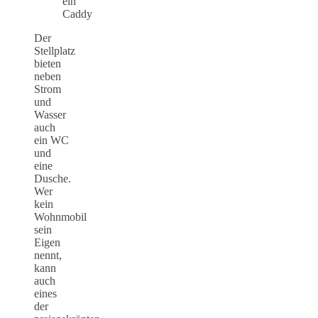
ein
Caddy
Der
Stellplatz
bieten
neben
Strom
und
Wasser
auch
ein WC
und
eine
Dusche.
Wer
kein
Wohnmobil
sein
Eigen
nennt,
kann
auch
eines
der