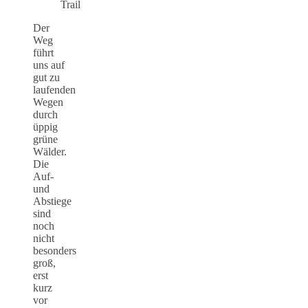
Trail
Der
Weg
führt
uns auf
gut zu
laufenden
Wegen
durch
üppig
grüne
Wälder.
Die
Auf-
und
Abstiege
sind
noch
nicht
besonders
groß,
erst
kurz
vor