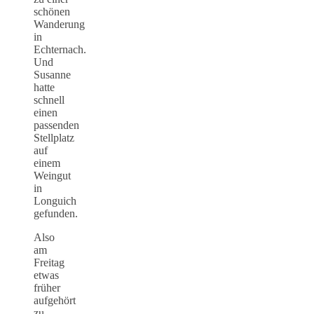
schönen
Wanderung
in
Echternach.
Und
Susanne
hatte
schnell
einen
passenden
Stellplatz
auf
einem
Weingut
in
Longuich
gefunden.
Also
am
Freitag
etwas
früher
aufgehört
zu