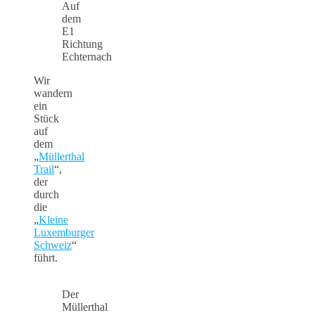
Auf
dem
E1
Richtung
Echternach
Wir
wandern
ein
Stück
auf
dem
„
Müllerthal
Trail
“,
der
durch
die
„
Kleine
Luxemburger
Schweiz
“
führt.
Der
Müllerthal