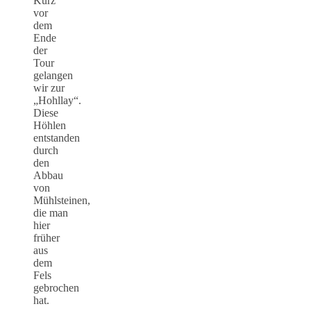
Kurz
vor
dem
Ende
der
Tour
gelangen
wir zur
„Hohllay“.
Diese
Höhlen
entstanden
durch
den
Abbau
von
Mühlsteinen,
die man
hier
früher
aus
dem
Fels
gebrochen
hat.