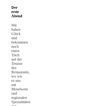
Der
erste
Abend
Wir
haben
Glück
und
bekommen
noch
einen
Tisch
auf der
Terasse
des
Restaurants,
wo wir
es uns
mit
Moselwein
und
regionalen
Spezialitäten