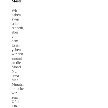
Mosel
Wir
haben
zwar
schon
Appetit,
aber
vor
dem
Essen
gehen
wir erst
einmal
an die
Mosel.
Nur
etwa
fünf
Minuten
brauchen
wir
zum
Ufer.
Ein