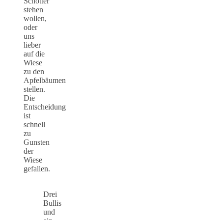
Schotter
stehen
wollen,
oder
uns
lieber
auf die
Wiese
zu den
Apfelbäumen
stellen.
Die
Entscheidung
ist
schnell
zu
Gunsten
der
Wiese
gefallen.
Drei
Bullis
und