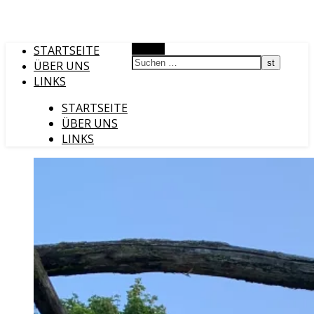
STARTSEITE
Suchen
ÜBER UNS
LINKS
STARTSEITE
ÜBER UNS
LINKS