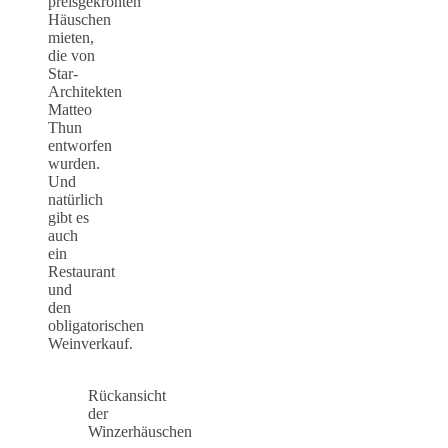
preisgekrönten
Häuschen
mieten,
die von
Star-
Architekten
Matteo
Thun
entworfen
wurden.
Und
natürlich
gibt es
auch
ein
Restaurant
und
den
obligatorischen
Weinverkauf.
Rückansicht
der
Winzerhäuschen