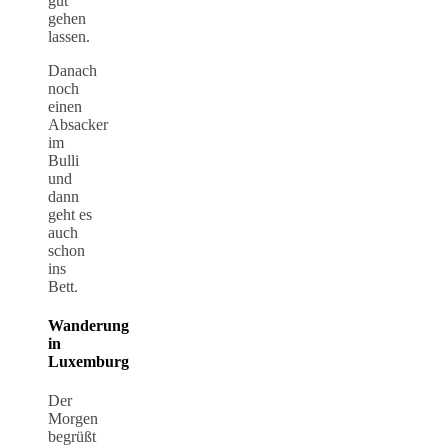
gut
gehen
lassen.
Danach
noch
einen
Absacker
im
Bulli
und
dann
geht es
auch
schon
ins
Bett.
Wanderung
in
Luxemburg
Der
Morgen
begrüßt