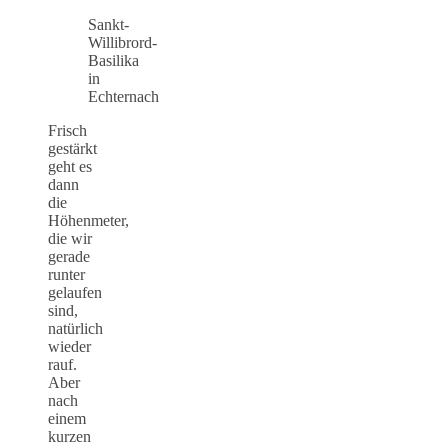
Sankt-
Willibrord-
Basilika
in
Echternach
Frisch
gestärkt
geht es
dann
die
Höhenmeter,
die wir
gerade
runter
gelaufen
sind,
natürlich
wieder
rauf.
Aber
nach
einem
kurzen