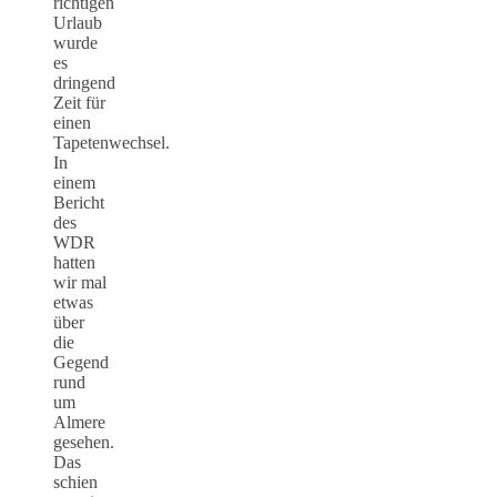
richtigen
Urlaub
wurde
es
dringend
Zeit für
einen
Tapetenwechsel.
In
einem
Bericht
des
WDR
hatten
wir mal
etwas
über
die
Gegend
rund
um
Almere
gesehen.
Das
schien