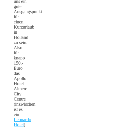
uns ein
guter
Ausgangspunkt
für
einen
Kurzurlaub
in
Holland
zu sein.
Also
für
knapp
150,-
Euro
das
Apollo
Hotel
Almere
City
Centre
(inzwischen
ist es
ein
Leonardo
Hotel
)