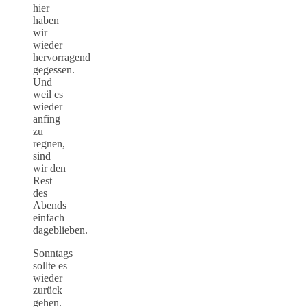
hier
haben
wir
wieder
hervorragend
gegessen.
Und
weil es
wieder
anfing
zu
regnen,
sind
wir den
Rest
des
Abends
einfach
dageblieben.
Sonntags
sollte es
wieder
zurück
gehen.