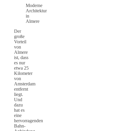
Moderne
Architektur
in
Almere
Der
große
Vorteil
von
Almere
ist, dass
es nur
etwa 25
Kilometer
von
Amsterdam
entfernt
liegt.
Und
dazu
hat es
eine
hervorragenden
Bahn-