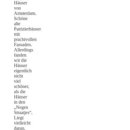
Häuser
von
Amsterdam.
Schöne
alte
Patrizierhäuser
mit
prachtvollen
Fassaden.
Allerdings
fanden
wir die
Häuser
eigentlich
nicht
viel
schöner,
als die
Häuser
in den
„Negen
Straatjes“.
Liegt
vielleicht
daran,