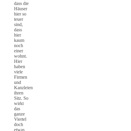
dass die
Häuser
hier so
teuer
sind,
dass
hier
kaum
noch
einer
wohnt.
Hier
haben
viele
Firmen
und
Kanzleien
ihren
Sitz. So
wirkt
das
ganze
Viertel
doch
etwas