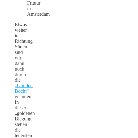
Frituur
in
Amsterdam
Etwas
weiter
in
Richtung
Süden
sind
wir
dann
noch
durch
die
„
Gouden
Bocht
“
gelaufen.
In
dieser
„goldenen
Biegung“
stehen
die
teuersten