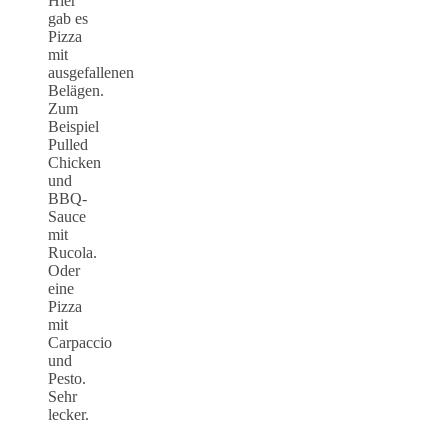
Hier
gab es
Pizza
mit
ausgefallenen
Belägen.
Zum
Beispiel
Pulled
Chicken
und
BBQ-
Sauce
mit
Rucola.
Oder
eine
Pizza
mit
Carpaccio
und
Pesto.
Sehr
lecker.