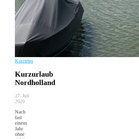
Kurztrips
Kurzurlaub
Nordholland
27. Juli
2020
Nach
fast
einem
Jahr
ohne