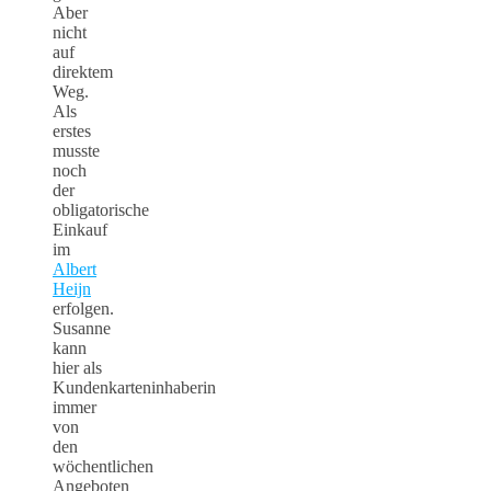
Aber
nicht
auf
direktem
Weg.
Als
erstes
musste
noch
der
obligatorische
Einkauf
im
Albert
Heijn
erfolgen.
Susanne
kann
hier als
Kundenkarteninhaberin
immer
von
den
wöchentlichen
Angeboten