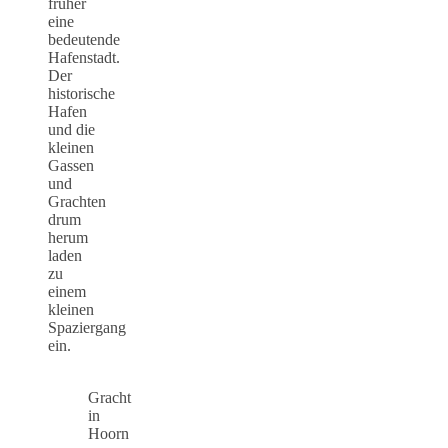
früher
eine
bedeutende
Hafenstadt.
Der
historische
Hafen
und die
kleinen
Gassen
und
Grachten
drum
herum
laden
zu
einem
kleinen
Spaziergang
ein.
Gracht
in
Hoorn