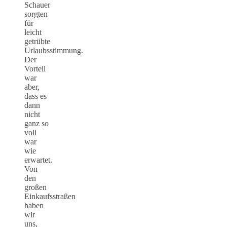
Schauer
sorgten
für
leicht
getrübte
Urlaubsstimmung.
Der
Vorteil
war
aber,
dass es
dann
nicht
ganz so
voll
war
wie
erwartet.
Von
den
großen
Einkaufsstraßen
haben
wir
uns,