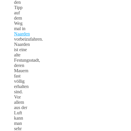
den
Tipp
auf
dem
Weg
mal in
Naarden
vorbeizufahren.
Naarden
ist eine
alte
Festungsstadt,
deren
Mauern
fast
völlig
erhalten
sind.
Vor
allem
aus der
Luft
kann
man
sehr