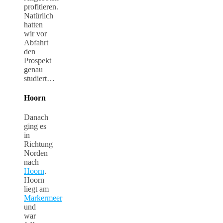
profitieren.
Natürlich
hatten
wir vor
Abfahrt
den
Prospekt
genau
studiert…
Hoorn
Danach
ging es
in
Richtung
Norden
nach
Hoorn
.
Hoorn
liegt am
Markermeer
und
war