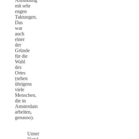
Anbindung
mit sehr
engen
Taktungen.
Das
war
auch
einer
der
Gründe
für die
Wahl
des
Ortes
(sehen
übrigens
viele
Menschen,
die in
Amsterdam
arbeiten,
genauso).
Unser