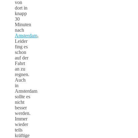
von
dort in
knapp
30
Minuten
nach
Amsterdam
.
Leider
fing es
schon
auf der
Fahrt
an zu
regnen.
Auch
in
Amsterdam
sollte es
nicht
besser
werden.
Immer
wieder
teils
kräftige