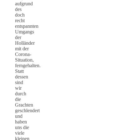
aufgrund
des
doch
recht
entspannten
Umgangs
der
Holländer
mit der
Corona-
Situation,
ferngehalten.
Statt
dessen
sind
wir
durch
die
Grachten
geschlendert
und
haben
uns die
viele
kleinen