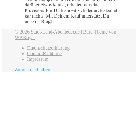
darüber etwas kaufst, erhalten wir eine
Provision. Für Dich ändert sich dadurch absolut
gar nichts. Mit Deinem Kauf unterstützt Du
unseren Blog!
© 2026 Stadt-Land-Abenteuer.de |
Bard Theme von
WP Royal
.
Datenschutzerklärung
Cookie-Richtlinie
Impressum
Zurück nach oben