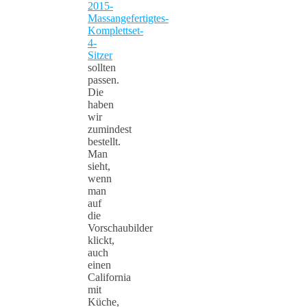
2015-
Massangefertigtes-
Komplettset-
4-
Sitzer
sollten
passen.
Die
haben
wir
zumindest
bestellt.
Man
sieht,
wenn
man
auf
die
Vorschaubilder
klickt,
auch
einen
California
mit
Küche,