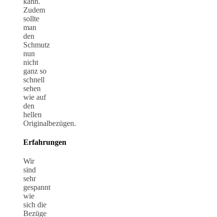
kann.
Zudem
sollte
man
den
Schmutz
nun
nicht
ganz so
schnell
sehen
wie auf
den
hellen
Originalbezügen.
Erfahrungen
Wir
sind
sehr
gespannt
wie
sich die
Bezüge