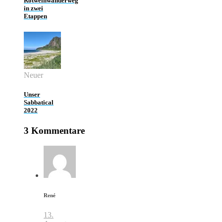
Rotweinwanderweg
in zwei
Etappen
Neuer
Unser
Sabbatical
2022
3 Kommentare
René
13.