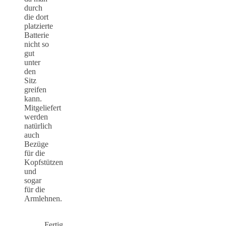
durch
die dort
platzierte
Batterie
nicht so
gut
unter
den
Sitz
greifen
kann.
Mitgeliefert
werden
natürlich
auch
Bezüge
für die
Kopfstützen
und
sogar
für die
Armlehnen.
Fertig