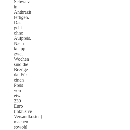
Schwarz
in
Anthrazit
fertigen.
Das
geht
ohne
Aufpreis.
Nach
knapp
zwei
Wochen
sind die
Bezüge
da. Für
einen
Preis
von
etwa
230
Euro
(inklusive
Versandkosten)
machen
sowohl