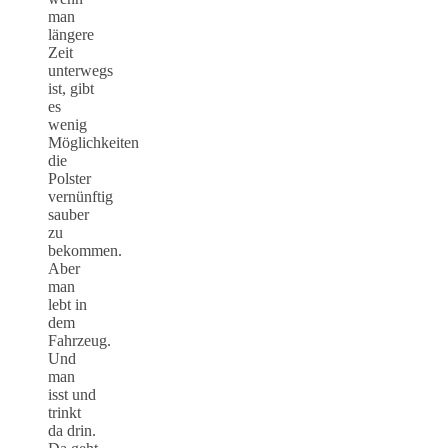
man
längere
Zeit
unterwegs
ist, gibt
es
wenig
Möglichkeiten
die
Polster
vernünftig
sauber
zu
bekommen.
Aber
man
lebt in
dem
Fahrzeug.
Und
man
isst und
trinkt
da drin.