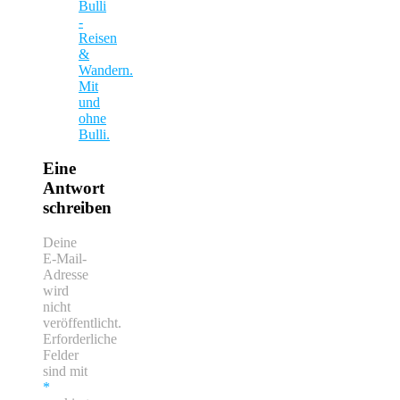
Bulli
-
Reisen
&
Wandern.
Mit
und
ohne
Bulli.
Eine
Antwort
schreiben
Deine
E-Mail-
Adresse
wird
nicht
veröffentlicht.
Erforderliche
Felder
sind mit
*