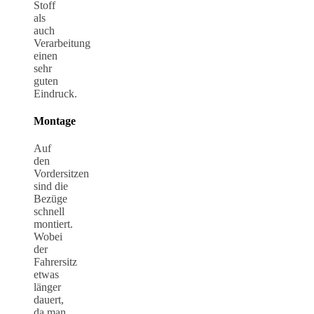
Stoff
als
auch
Verarbeitung
einen
sehr
guten
Eindruck.
Montage
Auf
den
Vordersitzen
sind die
Bezüge
schnell
montiert.
Wobei
der
Fahrersitz
etwas
länger
dauert,
da man