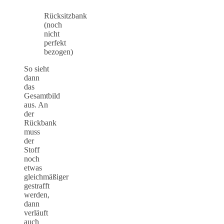
Rücksitzbank
(noch
nicht
perfekt
bezogen)
So sieht
dann
das
Gesamtbild
aus. An
der
Rückbank
muss
der
Stoff
noch
etwas
gleichmäßiger
gestrafft
werden,
dann
verläuft
auch