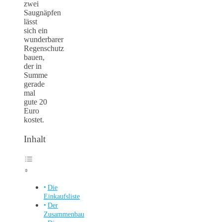
zwei
Saugnäpfen
lässt
sich ein
wunderbarer
Regenschutz
bauen,
der in
Summe
gerade
mal
gute 20
Euro
kostet.
Inhalt
Die
Einkaufsliste
Der
Zusammenbau