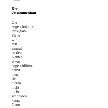
Der
Zusammenbau
Die
zugeschnittene
Plexiglas-
Platte
wird
erst
einmal
an den
Kanten
etwas
angeschliffen,
damit
man
sich
hieran
nicht
mehr
schneiden
kann.
Dann