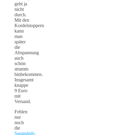
geht ja
nicht
durch.
Mit den
Kordelstoppern
kann
man
später
die
Abspannung
auch
schön
stramm
hinbekommen.
Insgesamt
knappe
9 Euro
mit
Versand.
Fehlen
nur
noch
die
Saugnäpfe
.