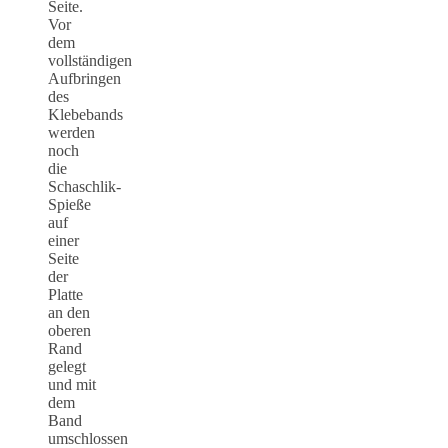
Seite.
Vor
dem
vollständigen
Aufbringen
des
Klebebands
werden
noch
die
Schaschlik-
Spieße
auf
einer
Seite
der
Platte
an den
oberen
Rand
gelegt
und mit
dem
Band
umschlossen