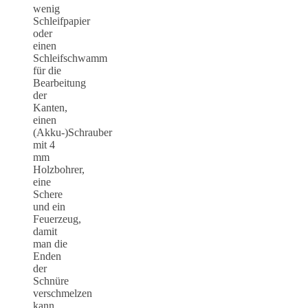
wenig
Schleifpapier
oder
einen
Schleifschwamm
für die
Bearbeitung
der
Kanten,
einen
(Akku-)Schrauber
mit 4
mm
Holzbohrer,
eine
Schere
und ein
Feuerzeug,
damit
man die
Enden
der
Schnüre
verschmelzen
kann.