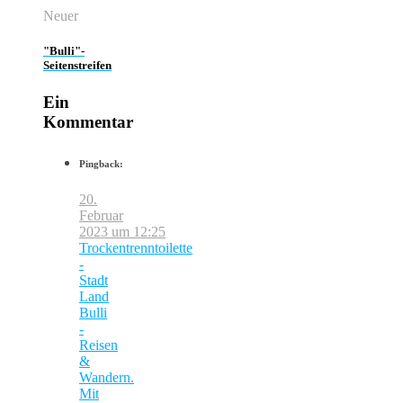
Neuer
"Bulli"-
Seitenstreifen
Ein
Kommentar
Pingback:
20.
Februar
2023 um 12:25
Trockentrenntoilette
-
Stadt
Land
Bulli
-
Reisen
&
Wandern.
Mit