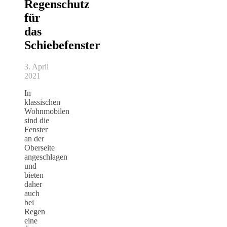
Regenschutz
für
das
Schiebefenster
3. April
2021
In
klassischen
Wohnmobilen
sind die
Fenster
an der
Oberseite
angeschlagen
und
bieten
daher
auch
bei
Regen
eine