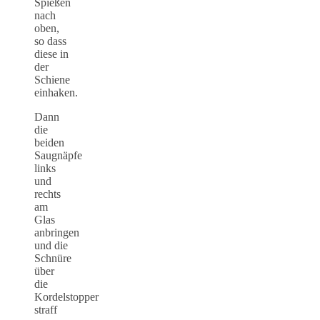
Spießen
nach
oben,
so dass
diese in
der
Schiene
einhaken.
Dann
die
beiden
Saugnäpfe
links
und
rechts
am
Glas
anbringen
und die
Schnüre
über
die
Kordelstopper
straff