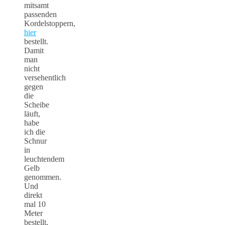
mitsamt
passenden
Kordelstoppern,
hier
bestellt.
Damit
man
nicht
versehentlich
gegen
die
Scheibe
läuft,
habe
ich die
Schnur
in
leuchtendem
Gelb
genommen.
Und
direkt
mal 10
Meter
bestellt,