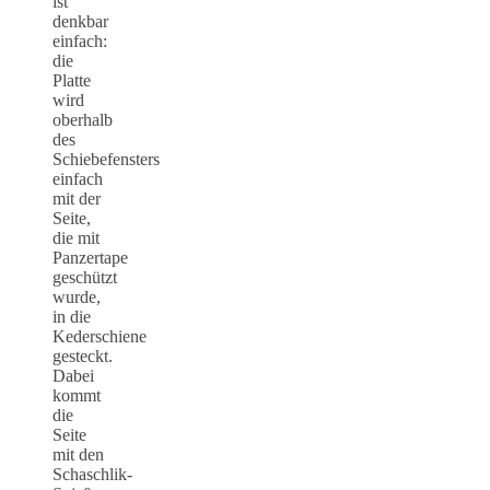
ist
denkbar
einfach:
die
Platte
wird
oberhalb
des
Schiebefensters
einfach
mit der
Seite,
die mit
Panzertape
geschützt
wurde,
in die
Kederschiene
gesteckt.
Dabei
kommt
die
Seite
mit den
Schaschlik-