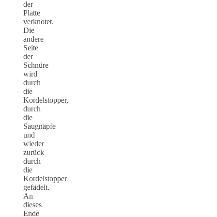
der
Platte
verknotet.
Die
andere
Seite
der
Schnüre
wird
durch
die
Kordelstopper,
durch
die
Saugnäpfe
und
wieder
zurück
durch
die
Kordelstopper
gefädelt.
An
dieses
Ende