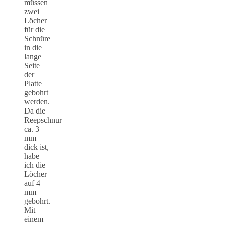
müssen
zwei
Löcher
für die
Schnüre
in die
lange
Seite
der
Platte
gebohrt
werden.
Da die
Reepschnur
ca. 3
mm
dick ist,
habe
ich die
Löcher
auf 4
mm
gebohrt.
Mit
einem