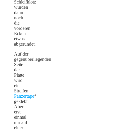
Schleifklotz
wurden
dann
noch
die
vorderen
Ecken
etwas
abgerundet.
Auf der
gegenüberliegenden
Seite
der
Platte
wird
ein
Streifen
Panzertape
*
geklebt.
Aber
erst
einmal
nur auf
einer