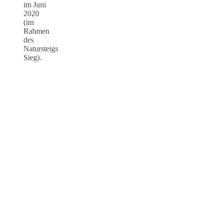
im Juni
2020
(im
Rahmen
des
Natursteigs
Sieg).