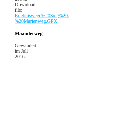
Download
file:
Erlebniswege%20Sieg%20-
%20Marienweg.GPX
Mäanderweg
Gewandert
im Juli
2016.