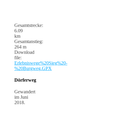
Gesamtstrecke:
6.09
km
Gesamtanstieg:
264 m
Download
file:
Erlebniswege%20Sieg%20-
%20Burgweg.GPX
Dörferweg
Gewandert
im Juni
2018.