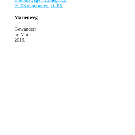
Erlebniswege%20Sieg%20-
%20Kulturlandweg.GPX
Marienweg
Gewandert
im Mai
2016.