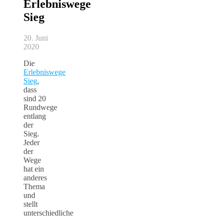
Erlebniswege
Sieg
20. Juni
2020
Die
Erlebniswege
Sieg
,
dass
sind 20
Rundwege
entlang
der
Sieg.
Jeder
der
Wege
hat ein
anderes
Thema
und
stellt
unterschiedliche