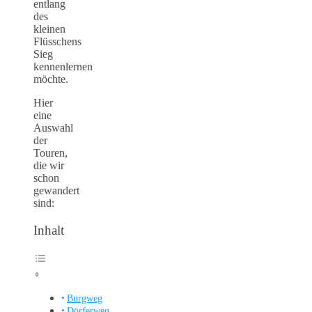
entlang
des
kleinen
Flüsschens
Sieg
kennenlernen
möchte.
Hier
eine
Auswahl
der
Touren,
die wir
schon
gewandert
sind:
Inhalt
Burgweg
Dörferweg