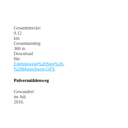
Gesamtstrecke:
9.12
km
Gesamtanstieg:
360 m
Download
file:
Erlebniswege%20Sieg%20-
%20Moenchweg.GPX
Pulvermühlenweg
Gewandert
im Juli
2016.