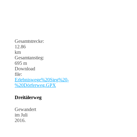
Gesamtstrecke:
12.86
km
Gesamtanstieg:
695 m
Download
file:
Erlebniswege%20Sieg%20-
%20Dörferweg.GPX
Dreitälerweg
Gewandert
im Juli
2016.