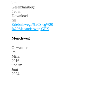
km
Gesamtanstieg:
526 m
Download
file:
Erlebniswege%20Sieg%20-
%20Maeanderweg.GPX
Mönchweg
Gewandert
im
März
2016
und im
Juni
2024.