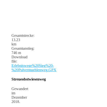
Gesamtstrecke:
13.23
km
Gesamtanstieg:
746 m
Download
file:
Erlebniswege%20Sieg%20-
%20Pulvermuehlenweg.GPX
Streueobstwiesenweg
Gewandert
im
Dezember
2018.