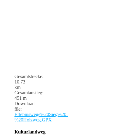
Gesamtstrecke:
10.73
km
Gesamtanstieg:
451 m
Download
file:
Erlebniswege%20Sieg%20-
%20Holzweg.GPX
Kulturlandweg