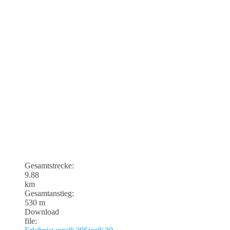
Gesamtstrecke:
9.88
km
Gesamtanstieg:
530 m
Download
file: