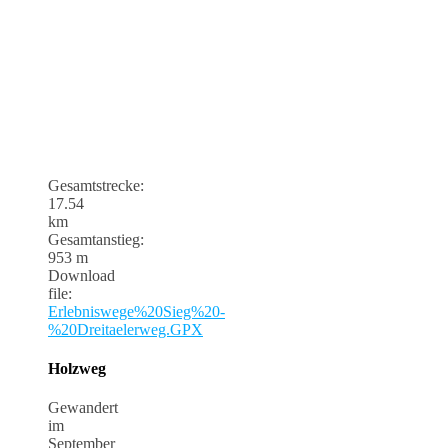
Gesamtstrecke:
17.54
km
Gesamtanstieg:
953 m
Download
file:
Erlebniswege%20Sieg%20-
%20Dreitaelerweg.GPX
Holzweg
Gewandert
im
September