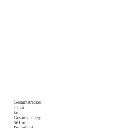
Gesamtstrecke:
17.76
km
Gesamtanstieg:
561 m
Download