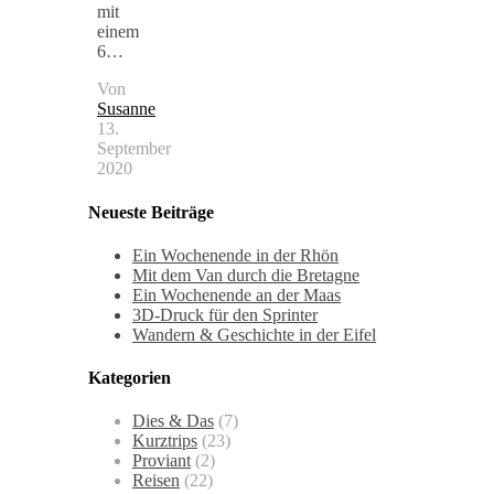
mit
einem
6…
Von
Susanne
13.
September
2020
Neueste Beiträge
Ein Wochenende in der Rhön
Mit dem Van durch die Bretagne
Ein Wochenende an der Maas
3D-Druck für den Sprinter
Wandern & Geschichte in der Eifel
Kategorien
Dies & Das
(7)
Kurztrips
(23)
Proviant
(2)
Reisen
(22)