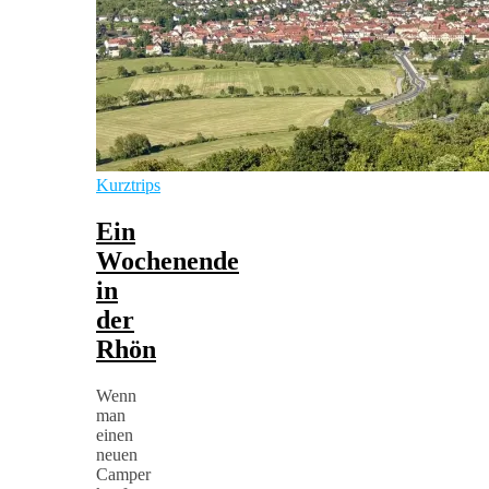
Kurztrips
Ein
Wochenende
in
der
Rhön
Wenn
man
einen
neuen
Camper