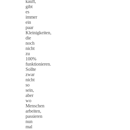
kauft,
gibt
es
immer
ein
paar
Kleinigkeiten,
die
noch
nicht
zu
100%
funktionieren.
Sollte
zwar
nicht
so
sein,
aber
wo
Menschen
arbeiten,
passieren
nun
mal