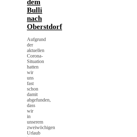
dem
Bulli
nach
Oberstdorf
Aufgrund
der
aktuellen
Corona-
Situation
hatten
wir
uns
fast
schon
damit
abgefunden,
dass
wir
in
unserem
zweiwöchigen
Urlaub