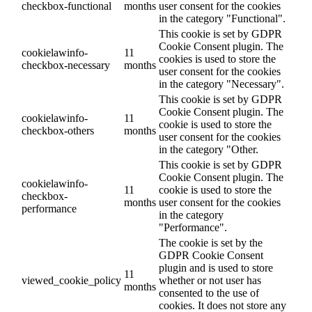
checkbox-functional
months
user consent for the cookies
in the category "Functional".
This cookie is set by GDPR
Cookie Consent plugin. The
cookielawinfo-
11
cookies is used to store the
checkbox-necessary
months
user consent for the cookies
in the category "Necessary".
This cookie is set by GDPR
Cookie Consent plugin. The
cookielawinfo-
11
cookie is used to store the
checkbox-others
months
user consent for the cookies
in the category "Other.
This cookie is set by GDPR
Cookie Consent plugin. The
cookielawinfo-
11
cookie is used to store the
checkbox-
months
user consent for the cookies
performance
in the category
"Performance".
The cookie is set by the
GDPR Cookie Consent
plugin and is used to store
11
viewed_cookie_policy
whether or not user has
months
consented to the use of
cookies. It does not store any