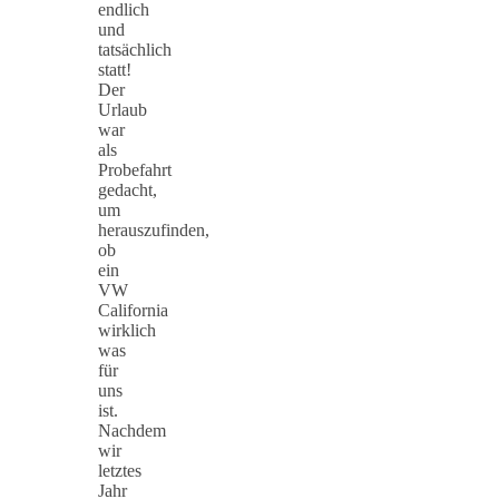
endlich
und
tatsächlich
statt!
Der
Urlaub
war
als
Probefahrt
gedacht,
um
herauszufinden,
ob
ein
VW
California
wirklich
was
für
uns
ist.
Nachdem
wir
letztes
Jahr