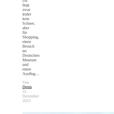
Da
liegt
zwar
leider
kein
Schnee,
aber
für
Shopping,
einen
Besuch
im
Deutschen
Museum
und
einen
Ausflug…
Von
Denis
31.
Dezember
2023